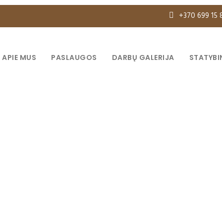
+370 699 15 
APIE MUS
PASLAUGOS
DARBŲ GALERIJA
STATYBI