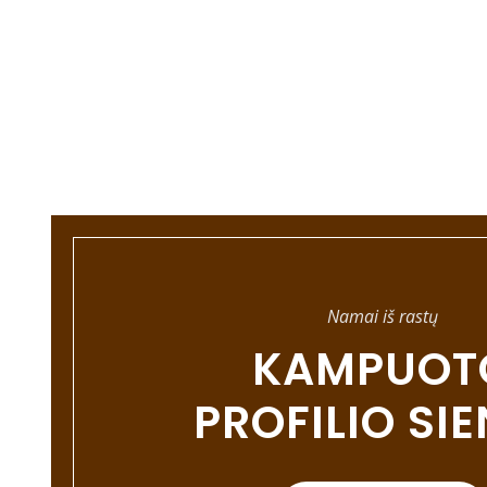
Namai iš rastų
KAMPUOT
PROFILIO SI