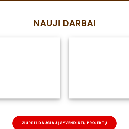
NAUJI DARBAI
ŽIŪRĖTI DAUGIAU ĮGYVENDINTŲ PROJEKTŲ